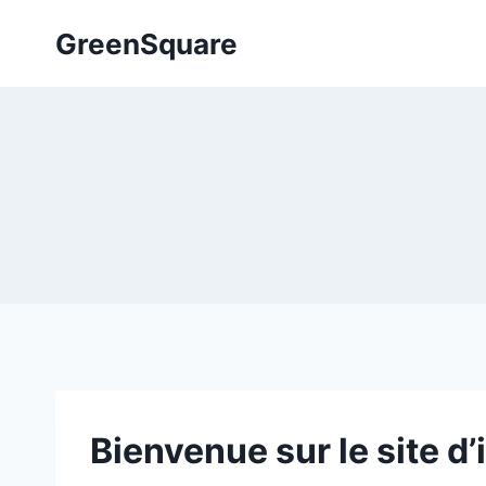
Aller
GreenSquare
au
contenu
Bienvenue sur le site d