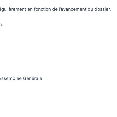
régulièrement en fonction de l’avancement du dossier.
n.
l’Assemblée Générale