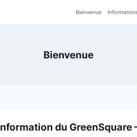
Bienvenue
Information
Bienvenue
’information du GreenSquare –