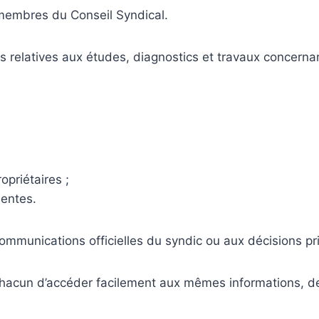
 membres du Conseil Syndical.
ns relatives aux études, diagnostics et travaux concerna
opriétaires ;
uentes.
 communications officielles du syndic ou aux décisions 
chacun d’accéder facilement aux mêmes informations, d